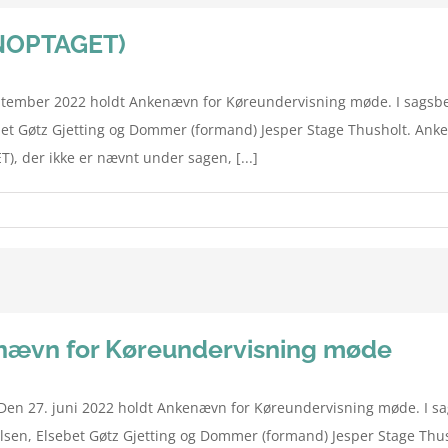
ENOPTAGET)
ptember 2022 holdt Ankenævn for Køreundervisning møde. I sagsbe
ebet Gøtz Gjetting og Dommer (formand) Jesper Stage Thusholt. An
), der ikke er nævnt under sagen, [...]
kenævn for Køreundervisning møde
en 27. juni 2022 holdt Ankenævn for Køreundervisning møde. I sa
lsen, Elsebet Gøtz Gjetting og Dommer (formand) Jesper Stage Thu