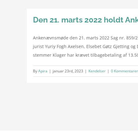
Den 21. marts 2022 holdt A
Ankenævnsmøde den 21. marts 2022 Sag nr. 859/21
jurist Yuriy Fogh Axelsen, Elsebet Gøtz Gjetting 
stemmer Klager har krævet tilbagebetaling af 13.500
By
Apira
|
januar 23rd, 2023
|
Kendelser
|
0 Kommentarer