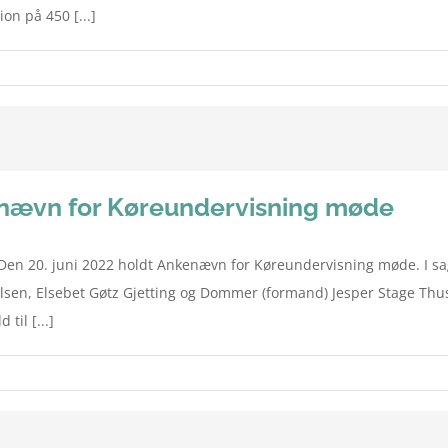
on på 450 [...]
kenævn for Køreundervisning møde
en 20. juni 2022 holdt Ankenævn for Køreundervisning møde. I sa
lsen, Elsebet Gøtz Gjetting og Dommer (formand) Jesper Stage Thus
til [...]