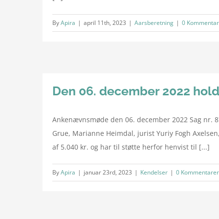
By
Apira
|
april 11th, 2023
|
Aarsberetning
|
0 Kommentar
Den 06. december 2022 hol
Ankenævnsmøde den 06. december 2022 Sag nr. 87
Grue, Marianne Heimdal, jurist Yuriy Fogh Axelsen,
af 5.040 kr. og har til støtte herfor henvist til [...]
By
Apira
|
januar 23rd, 2023
|
Kendelser
|
0 Kommentarer