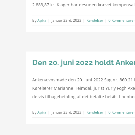
2.883,87 kr. Klager har desuden krævet kompensati
By
Apira
|
januar 23rd, 2023
|
Kendelser
|
0 Kommentarer
Den 20. juni 2022 holdt An
Ankenævnsmøde den 20. juni 2022 Sag nr. 860.21 D
Kørelærer Marianne Heimdal, jurist Yuriy Fogh Axe
delvis tilbagebetaling af det betalte beløb. I henhold 
By
Apira
|
januar 23rd, 2023
|
Kendelser
|
0 Kommentarer