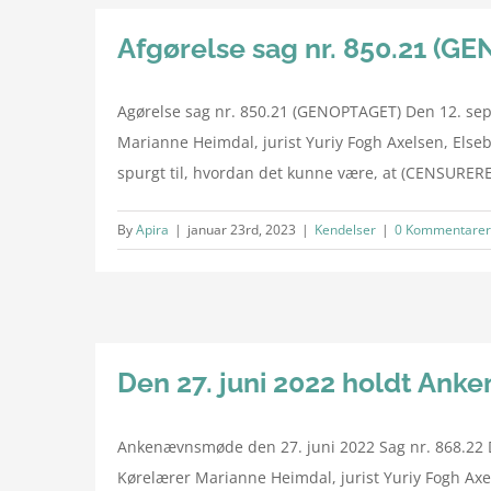
Afgørelse sag nr. 850.21 (G
Agørelse sag nr. 850.21 (GENOPTAGET) Den 12. se
Marianne Heimdal, jurist Yuriy Fogh Axelsen, Els
spurgt til, hvordan det kunne være, at (CENSURERET
By
Apira
|
januar 23rd, 2023
|
Kendelser
|
0 Kommentarer
Den 27. juni 2022 holdt An
Ankenævnsmøde den 27. juni 2022 Sag nr. 868.22 D
Kørelærer Marianne Heimdal, jurist Yuriy Fogh Axe