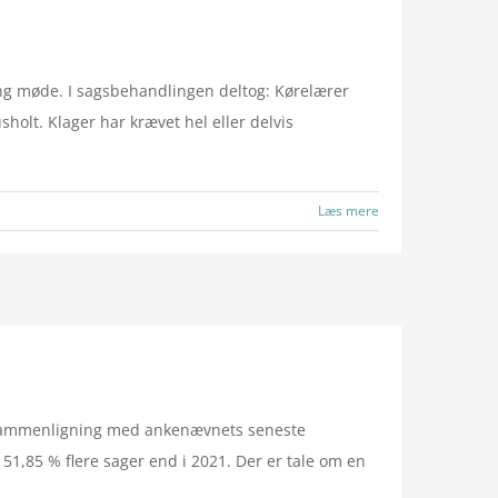
ng møde. I sagsbehandlingen deltog: Kørelærer
olt. Klager har krævet hel eller delvis
Læs mere
il sammenligning med ankenævnets seneste
 51,85 % flere sager end i 2021. Der er tale om en