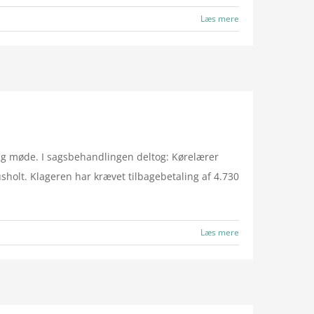
Læs mere
ng møde. I sagsbehandlingen deltog: Kørelærer
holt. Klageren har krævet tilbagebetaling af 4.730
Læs mere