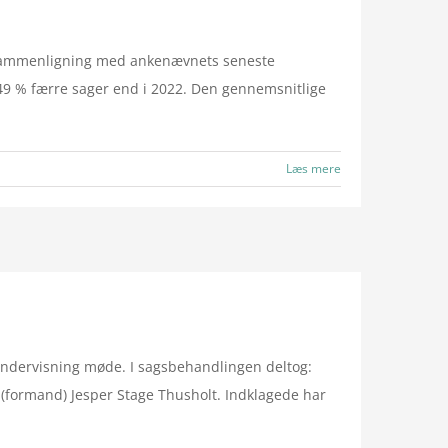
il sammenligning med ankenævnets seneste
 49 % færre sager end i 2022. Den gennemsnitlige
Læs mere
ndervisning møde. I sagsbehandlingen deltog:
(formand) Jesper Stage Thusholt. Indklagede har