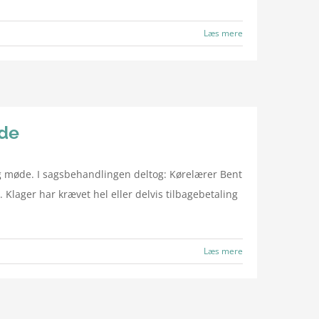
Læs mere
øde
møde. I sagsbehandlingen deltog: Kørelærer Bent
Klager har krævet hel eller delvis tilbagebetaling
Læs mere