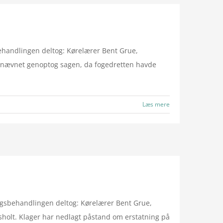
handlingen deltog: Kørelærer Bent Grue,
kenævnet genoptog sagen, da fogedretten havde
Læs mere
gsbehandlingen deltog: Kørelærer Bent Grue,
sholt. Klager har nedlagt påstand om erstatning på