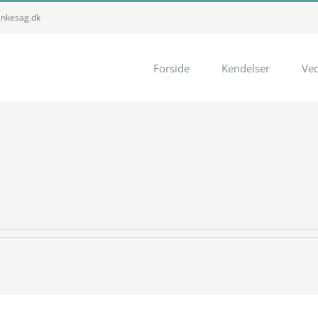
nkesag.dk
Forside
Kendelser
Ve
.