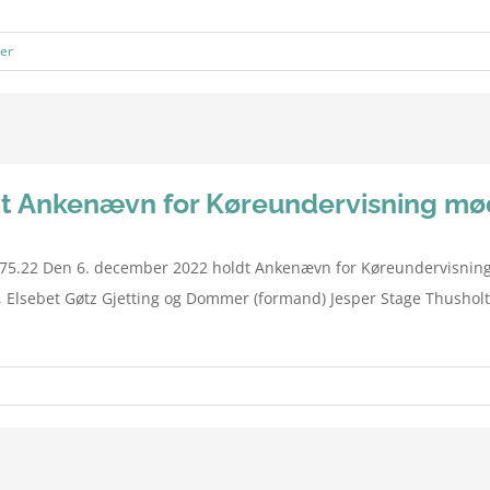
er
dt Ankenævn for Køreundervisning m
5.22 Den 6. december 2022 holdt Ankenævn for Køreundervisning 
 Elsebet Gøtz Gjetting og Dommer (formand) Jesper Stage Thusholt. 