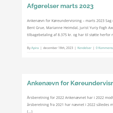
Afgørelser marts 2023
Ankenævn for Køreundervisning – marts 2023 Sag 
Bent Grue, Marianne Heimdal, jurist Yuriy Fogh Axe
tilbagebetaling af 8.375 kr. og har til støtte herfor n
By
Apira
|
december 18th, 2023
|
Kendelser
|
0 Kommenta
Ankenævn for Køreundervisni
Årsberetning for 2022 Ankenævnet har i 2022 modt
årsberetning fra 2021 har nævnet i 2022 således mo
[...]