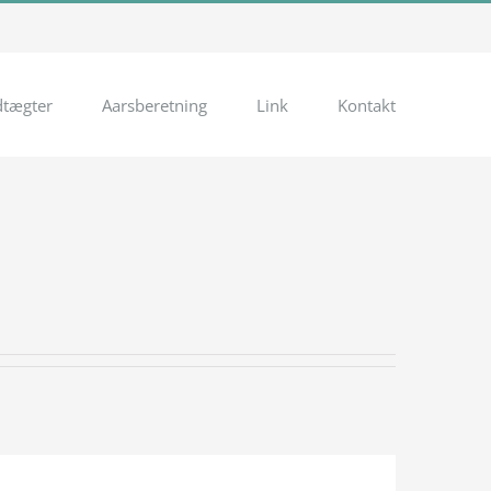
dtægter
Aarsberetning
Link
Kontakt