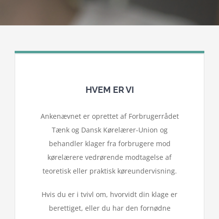
HVEM ER VI
​Ankenævnet er oprettet af Forbrugerrådet
Tænk og Dansk Kørelærer-Union og
behandler klager fra forbrugere mod
kørelærere vedrørende modtagelse af
teoretisk eller praktisk køreundervisning.
Hvis du er i tvivl om, hvorvidt din klage er
berettiget, eller du har den fornødne