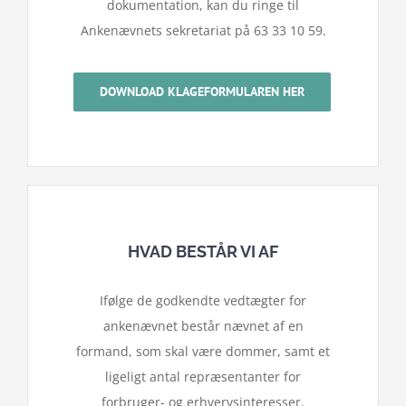
dokumentation, kan du ringe til
Ankenævnets sekretariat på 63 33 10 59.
DOWNLOAD KLAGEFORMULAREN HER
HVAD BESTÅR VI AF
Ifølge de godkendte vedtægter for
ankenævnet består nævnet af en
formand, som skal være dommer, samt et
ligeligt antal repræsentanter for
forbruger- og erhvervsinteresser.