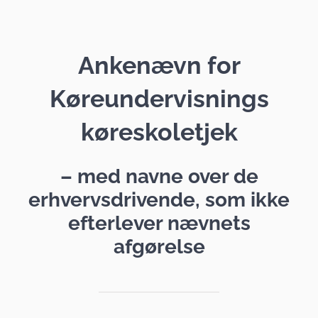
Ankenævn for
Køreundervisnings
køreskoletjek
– med navne over de
erhvervsdrivende, som ikke
efterlever nævnets
afgørelse