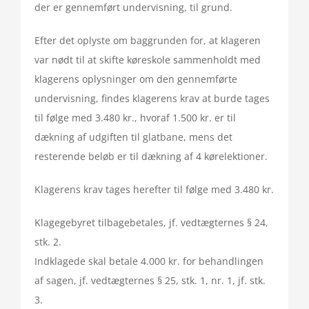
der er gennemført undervisning, til grund.
Efter det oplyste om baggrunden for, at klageren
var nødt til at skifte køreskole sammenholdt med
klagerens oplysninger om den gennemførte
undervisning, findes klagerens krav at burde tages
til følge med 3.480 kr., hvoraf 1.500 kr. er til
dækning af udgiften til glatbane, mens det
resterende beløb er til dækning af 4 kørelektioner.
Klagerens krav tages herefter til følge med 3.480 kr.
Klagegebyret tilbagebetales, jf. vedtægternes § 24,
stk. 2.
Indklagede skal betale 4.000 kr. for behandlingen
af sagen, jf. vedtægternes § 25, stk. 1, nr. 1, jf. stk.
3.