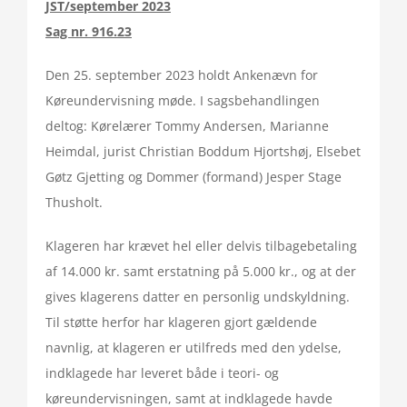
JST/september 2023
Sag nr. 916.23
Den 25. september 2023 holdt Ankenævn for
Køreundervisning møde. I sagsbehandlingen
deltog: Kørelærer Tommy Andersen, Marianne
Heimdal, jurist Christian Boddum Hjortshøj, Elsebet
Gøtz Gjetting og Dommer (formand) Jesper Stage
Thusholt.
Klageren har krævet hel eller delvis tilbagebetaling
af 14.000 kr. samt erstatning på 5.000 kr., og at der
gives klagerens datter en personlig undskyldning.
Til støtte herfor har klageren gjort gældende
navnlig, at klageren er utilfreds med den ydelse,
indklagede har leveret både i teori- og
køreundervisningen, samt at indklagede havde