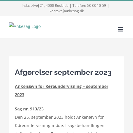
Skip
Industrivej 21, 4000 Roskilde | Telefon: 63 33 10 59
|
kontakt@ankesag.dk
to
content
Afgørelser september 2023
Ankenævn for Køreundervisning – september
2023
Sag nr. 913/23
Den 25. september 2023 holdt Ankenævn for
Køreundervisning møde. I sagsbehandlingen