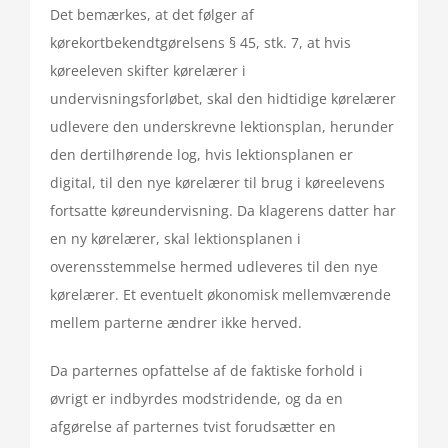
Det bemærkes, at det følger af
kørekortbekendtgørelsens § 45, stk. 7, at hvis
køreeleven skifter kørelærer i
undervisningsforløbet, skal den hidtidige kørelærer
udlevere den underskrevne lektionsplan, herunder
den dertilhørende log, hvis lektionsplanen er
digital, til den nye kørelærer til brug i køreelevens
fortsatte køreundervisning. Da klagerens datter har
en ny kørelærer, skal lektionsplanen i
overensstemmelse hermed udleveres til den nye
kørelærer. Et eventuelt økonomisk mellemværende
mellem parterne ændrer ikke herved.
Da parternes opfattelse af de faktiske forhold i
øvrigt er indbyrdes modstridende, og da en
afgørelse af parternes tvist forudsætter en