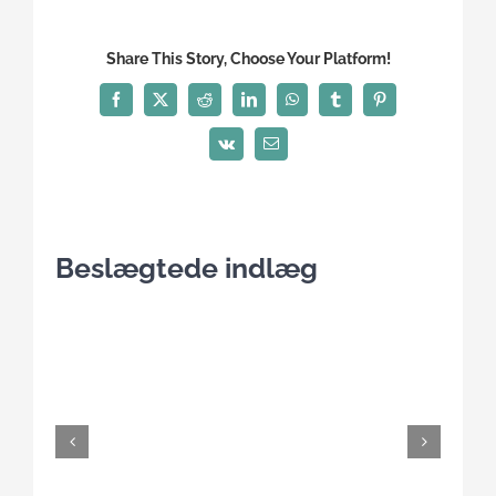
Share This Story, Choose Your Platform!
Facebook
X
Reddit
LinkedIn
WhatsApp
Tumblr
Pinterest
Vk
E-
mail
Beslægtede indlæg