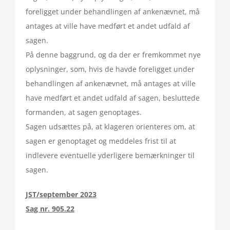
foreligget under behandlingen af ankenævnet, må
antages at ville have medført et andet udfald af
sagen.
På denne baggrund, og da der er fremkommet nye
oplysninger, som, hvis de havde foreligget under
behandlingen af ankenævnet, må antages at ville
have medført et andet udfald af sagen, besluttede
formanden, at sagen genoptages.
Sagen udsættes på, at klageren orienteres om, at
sagen er genoptaget og meddeles frist til at
indlevere eventuelle yderligere bemærkninger til
sagen.
JST/september 2023
Sag nr. 905.22