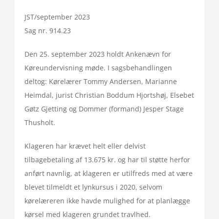
JST/september 2023
Sag nr. 914.23
Den 25. september 2023 holdt Ankenævn for
Køreundervisning møde. I sagsbehandlingen
deltog: Kørelærer Tommy Andersen, Marianne
Heimdal, jurist Christian Boddum Hjortshøj, Elsebet
Gøtz Gjetting og Dommer (formand) Jesper Stage
Thusholt.
Klageren har krævet helt eller delvist
tilbagebetaling af 13.675 kr. og har til støtte herfor
anført navnlig, at klageren er utilfreds med at være
blevet tilmeldt et lynkursus i 2020, selvom
kørelæreren ikke havde mulighed for at planlægge
kørsel med klageren grundet travlhed.