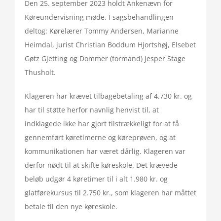
Den 25. september 2023 holdt Ankenævn for
Køreundervisning møde. I sagsbehandlingen
deltog: Kørelærer Tommy Andersen, Marianne
Heimdal, jurist Christian Boddum Hjortshøj, Elsebet
Gøtz Gjetting og Dommer (formand) Jesper Stage
Thusholt.
Klageren har krævet tilbagebetaling af 4.730 kr. og
har til støtte herfor navnlig henvist til, at
indklagede ikke har gjort tilstrækkeligt for at få
gennemført køretimerne og køreprøven, og at
kommunikationen har været dårlig. Klageren var
derfor nødt til at skifte køreskole. Det krævede
beløb udgør 4 køretimer til i alt 1.980 kr. og
glatførekursus til 2.750 kr., som klageren har måttet
betale til den nye køreskole.