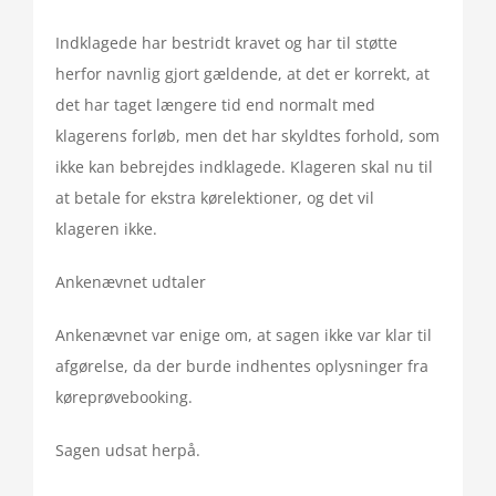
Indklagede har bestridt kravet og har til støtte
herfor navnlig gjort gældende, at det er korrekt, at
det har taget længere tid end normalt med
klagerens forløb, men det har skyldtes forhold, som
ikke kan bebrejdes indklagede. Klageren skal nu til
at betale for ekstra kørelektioner, og det vil
klageren ikke.
Ankenævnet udtaler
Ankenævnet var enige om, at sagen ikke var klar til
afgørelse, da der burde indhentes oplysninger fra
køreprøvebooking.
Sagen udsat herpå.