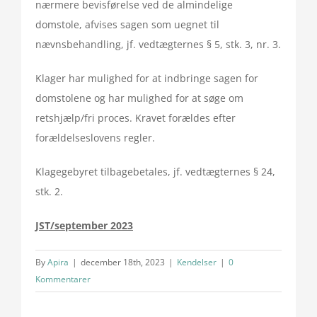
nærmere bevisførelse ved de almindelige
domstole, afvises sagen som uegnet til
nævnsbehandling, jf. vedtægternes § 5, stk. 3, nr. 3.
Klager har mulighed for at indbringe sagen for
domstolene og har mulighed for at søge om
retshjælp/fri proces. Kravet forældes efter
forældelseslovens regler.
Klagegebyret tilbagebetales, jf. vedtægternes § 24,
stk. 2.
JST/september 2023
By
Apira
|
december 18th, 2023
|
Kendelser
|
0
Kommentarer