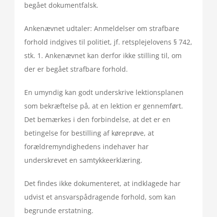
begået dokumentfalsk.
Ankenævnet udtaler: Anmeldelser om strafbare
forhold indgives til politiet, jf. retsplejelovens § 742,
stk. 1. Ankenævnet kan derfor ikke stilling til, om
der er begået strafbare forhold.
En umyndig kan godt underskrive lektionsplanen
som bekræftelse på, at en lektion er gennemført.
Det bemærkes i den forbindelse, at det er en
betingelse for bestilling af køreprøve, at
forældremyndighedens indehaver har
underskrevet en samtykkeerklæring.
Det findes ikke dokumenteret, at indklagede har
udvist et ansvarspådragende forhold, som kan
begrunde erstatning.