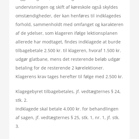
undervisningen og skift af køreskole også skyldes
omstændigheder, der kan henføres til indklagedes
forhold, sammenholdt med omfanget og karakteren
af de ydelser, som klageren ifølge lektionsplanen
allerede har modtaget, findes indklagede at burde
tilbagebetale 2.500 kr. til klageren, hvoraf 1.500 kr.
udgør glatbane, mens det resterende beløb udgør
betaling for de resterende 2 kørelektioner.
Klagerens krav tages herefter til følge med 2.500 kr.
Klagegebyret tilbagebetales, jf. vedtægternes § 24,
stk. 2.
Indklagede skal betale 4.000 kr. for behandlingen
af sagen, jf. vedtægternes § 25, stk. 1, nr. 1, jf. stk.
3.