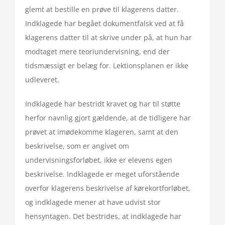
glemt at bestille en prøve til klagerens datter.
Indklagede har begået dokumentfalsk ved at få
klagerens datter til at skrive under på, at hun har
modtaget mere teoriundervisning, end der
tidsmæssigt er belæg for. Lektionsplanen er ikke
udleveret.
Indklagede har bestridt kravet og har til støtte
herfor navnlig gjort gældende, at de tidligere har
prøvet at imødekomme klageren, samt at den
beskrivelse, som er angivet om
undervisningsforløbet, ikke er elevens egen
beskrivelse. Indklagede er meget uforstående
overfor klagerens beskrivelse af kørekortforløbet,
og indklagede mener at have udvist stor
hensyntagen. Det bestrides, at indklagede har