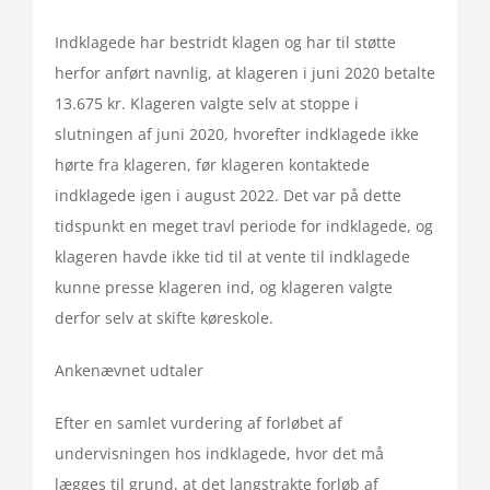
Indklagede har bestridt klagen og har til støtte
herfor anført navnlig, at klageren i juni 2020 betalte
13.675 kr. Klageren valgte selv at stoppe i
slutningen af juni 2020, hvorefter indklagede ikke
hørte fra klageren, før klageren kontaktede
indklagede igen i august 2022. Det var på dette
tidspunkt en meget travl periode for indklagede, og
klageren havde ikke tid til at vente til indklagede
kunne presse klageren ind, og klageren valgte
derfor selv at skifte køreskole.
Ankenævnet udtaler
Efter en samlet vurdering af forløbet af
undervisningen hos indklagede, hvor det må
lægges til grund, at det langstrakte forløb af