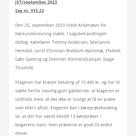
JST/september 2023
Sag nr. 915.23
Den 25. september 2023 holdt Ankenævn for
Køreundervisning møde. I sagsbehandlingen
deltog: Kørelærer Tommy Andersen, Marianne
Heimdal, jurist Christian Boddum Hjortshøj, Elsebet
Gøtz Gjetting og Dommer (formand) Jesper Stage
Thusholt.
Klageren har krævet betaling af 15.400 kr. og har til
støtte herfor navnlig gjort gældende, at klageren er
utilfreds med, at det ikke er muligt at få en prøve
som ellers aftalt. Klageren kan i køreprøvebooking
se, at der har været bestilt 13 køreprøver i
klagerens navn, men prøverne er givet til andre
elever.