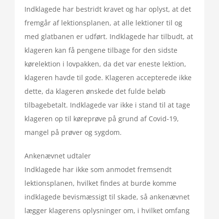
Indklagede har bestridt kravet og har oplyst, at det
fremgår af lektionsplanen, at alle lektioner til og
med glatbanen er udført. Indklagede har tilbudt, at
klageren kan få pengene tilbage for den sidste
kørelektion i lovpakken, da det var eneste lektion,
klageren havde til gode. Klageren accepterede ikke
dette, da klageren ønskede det fulde beløb
tilbagebetalt. Indklagede var ikke i stand til at tage
klageren op til køreprøve på grund af Covid-19,
mangel på prøver og sygdom.
Ankenævnet udtaler
Indklagede har ikke som anmodet fremsendt
lektionsplanen, hvilket findes at burde komme
indklagede bevismæssigt til skade, så ankenævnet
lægger klagerens oplysninger om, i hvilket omfang