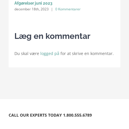
Afgørelser juni 2023
Afgø
december 18th, 2023
|
0 Kommentarer
dece
Læg en kommentar
Du skal være
logged på
for at skrive en kommentar.
CALL OUR EXPERTS TODAY 1.800.555.6789