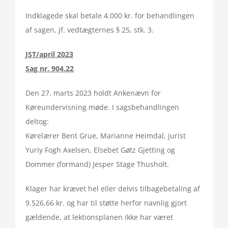
Indklagede skal betale 4.000 kr. for behandlingen
af sagen, jf. vedtægternes § 25, stk. 3.
JST/april 2023
Sag nr. 904.22
Den 27. marts 2023 holdt Ankenævn for
Køreundervisning møde. I sagsbehandlingen
deltog:
Kørelærer Bent Grue, Marianne Heimdal, jurist
Yuriy Fogh Axelsen, Elsebet Gøtz Gjetting og
Dommer (formand) Jesper Stage Thusholt.
Klager har krævet hel eller delvis tilbagebetaling af
9.526,66 kr. og har til støtte herfor navnlig gjort
gældende, at lektionsplanen ikke har været