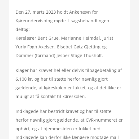
Den 27. marts 2023 holdt Ankenævn for
Køreundervisning møde. I sagsbehandlingen
deltog:
Kørelærer Bent Grue, Marianne Heimdal, jurist
Yuriy Fogh Axelsen, Elsebet Gøtz Gjetting og
Dommer (formand) Jesper Stage Thusholt.
Klager har krævet hel eller delvis tilbagebetaling af
6.100 kr. og har til støtte herfor navnlig gjort
gældende, at køreskolen er lukket, og at det ikke er
muligt at få kontakt til køreskolen.
Indklagede har bestridt kravet og har til støtte
herfor navnlig gjort gældende, at CVR-nummeret er
ophørt, og at hjemmesiden er lukket ned.
Indklagede kan derfor ikke længere modtage mail