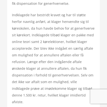
fik dispensation for generhvervelse.
Indklagede har bestridt kravet og har til støtte
herfor navnlig anført, at klager henvendte sig til
køreskolen, da hun havde behov for at generhverve
sit kørekort. Indklagede tilbød klager en pakke med
online teori samt 2 kørelektioner, hvilket klager
accepterede. Der blev ikke indgået en særlig aftale
om mulighed for at annullere aftalen eller få
refusion. Længe efter den indgående aftale
ønskede klager at annullere aftalen, da hun fik
dispensation i forhold til generhvervelsen. Selv om
det ikke var aftalt som en mulighed, ville
indklagede prøve at imødekomme klager og tilbød
denne 1.500 kr. retur, hvilket klager imidlertid
afviste.