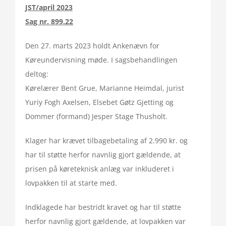
JST/april 2023
Sag nr. 899.22
Den 27. marts 2023 holdt Ankenævn for
Køreundervisning møde. I sagsbehandlingen
deltog:
Kørelærer Bent Grue, Marianne Heimdal, jurist
Yuriy Fogh Axelsen, Elsebet Gøtz Gjetting og
Dommer (formand) Jesper Stage Thusholt.
Klager har krævet tilbagebetaling af 2.990 kr. og
har til støtte herfor navnlig gjort gældende, at
prisen på køreteknisk anlæg var inkluderet i
lovpakken til at starte med.
Indklagede har bestridt kravet og har til støtte
herfor navnlig gjort gældende, at lovpakken var