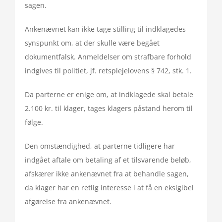
sagen.
Ankenævnet kan ikke tage stilling til indklagedes
synspunkt om, at der skulle være begået
dokumentfalsk. Anmeldelser om strafbare forhold
indgives til politiet, jf. retsplejelovens § 742, stk. 1.
Da parterne er enige om, at indklagede skal betale
2.100 kr. til klager, tages klagers påstand herom til
følge.
Den omstændighed, at parterne tidligere har
indgået aftale om betaling af et tilsvarende beløb,
afskærer ikke ankenævnet fra at behandle sagen,
da klager har en retlig interesse i at få en eksigibel
afgørelse fra ankenævnet.