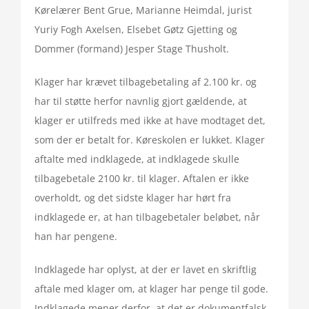
Kørelærer Bent Grue, Marianne Heimdal, jurist
Yuriy Fogh Axelsen, Elsebet Gøtz Gjetting og
Dommer (formand) Jesper Stage Thusholt.
Klager har krævet tilbagebetaling af 2.100 kr. og
har til støtte herfor navnlig gjort gældende, at
klager er utilfreds med ikke at have modtaget det,
som der er betalt for. Køreskolen er lukket. Klager
aftalte med indklagede, at indklagede skulle
tilbagebetale 2100 kr. til klager. Aftalen er ikke
overholdt, og det sidste klager har hørt fra
indklagede er, at han tilbagebetaler beløbet, når
han har pengene.
Indklagede har oplyst, at der er lavet en skriftlig
aftale med klager om, at klager har penge til gode.
Indklagede mener derfor, at det er dokumentfalsk,