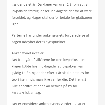
gældende et år. Da klager var over 2 år om at gør
lovpakken færdig, anser indklagede det for at være
forældet, og klager skal derfor betale for glatbanen
igen
Parterne har under ankenævnets forberedelse af
sagen uddybet deres synspunkter.
Ankenævnet udtaler
Det fremgår af vilkårene for den lovpakke, som
klager købte hos indklagede, at lovpakken var
gyldig i 1 år, og at der efter 1 år skulle betales for
teori igen, hvis man ikke var færdig. Det fremgår
ikke specifikt, at der skal betales på ny for
køreteknisk anlæg.
Det er endvidere ankenævnets vurdering, at et