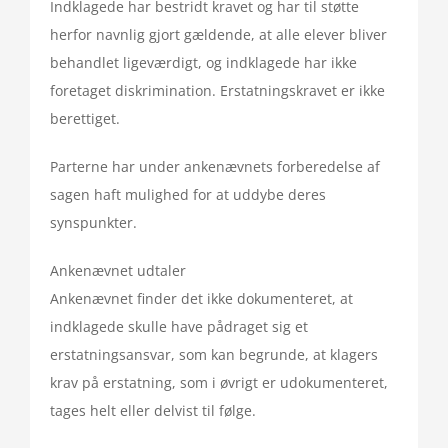
Indklagede har bestridt kravet og har til støtte
herfor navnlig gjort gældende, at alle elever bliver
behandlet ligeværdigt, og indklagede har ikke
foretaget diskrimination. Erstatningskravet er ikke
berettiget.
Parterne har under ankenævnets forberedelse af
sagen haft mulighed for at uddybe deres
synspunkter.
Ankenævnet udtaler
Ankenævnet finder det ikke dokumenteret, at
indklagede skulle have pådraget sig et
erstatningsansvar, som kan begrunde, at klagers
krav på erstatning, som i øvrigt er udokumenteret,
tages helt eller delvist til følge.