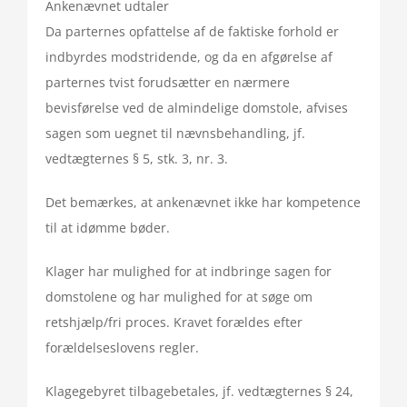
Ankenævnet udtaler
Da parternes opfattelse af de faktiske forhold er
indbyrdes modstridende, og da en afgørelse af
parternes tvist forudsætter en nærmere
bevisførelse ved de almindelige domstole, afvises
sagen som uegnet til nævnsbehandling, jf.
vedtægternes § 5, stk. 3, nr. 3.
Det bemærkes, at ankenævnet ikke har kompetence
til at idømme bøder.
Klager har mulighed for at indbringe sagen for
domstolene og har mulighed for at søge om
retshjælp/fri proces. Kravet forældes efter
forældelseslovens regler.
Klagegebyret tilbagebetales, jf. vedtægternes § 24,