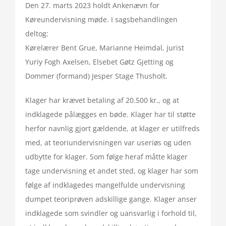
Den 27. marts 2023 holdt Ankenævn for
Køreundervisning møde. I sagsbehandlingen
deltog:
Kørelærer Bent Grue, Marianne Heimdal, jurist
Yuriy Fogh Axelsen, Elsebet Gøtz Gjetting og
Dommer (formand) Jesper Stage Thusholt.
Klager har krævet betaling af 20.500 kr., og at
indklagede pålægges en bøde. Klager har til støtte
herfor navnlig gjort gældende, at klager er utilfreds
med, at teoriundervisningen var useriøs og uden
udbytte for klager. Som følge heraf måtte klager
tage undervisning et andet sted, og klager har som
følge af indklagedes mangelfulde undervisning
dumpet teoriprøven adskillige gange. Klager anser
indklagede som svindler og uansvarlig i forhold til,