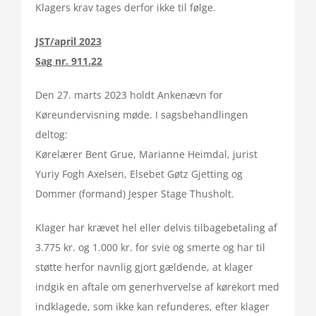
Klagers krav tages derfor ikke til følge.
JST/april 2023
Sag nr. 911.22
Den 27. marts 2023 holdt Ankenævn for
Køreundervisning møde. I sagsbehandlingen
deltog:
Kørelærer Bent Grue, Marianne Heimdal, jurist
Yuriy Fogh Axelsen, Elsebet Gøtz Gjetting og
Dommer (formand) Jesper Stage Thusholt.
Klager har krævet hel eller delvis tilbagebetaling af
3.775 kr. og 1.000 kr. for svie og smerte og har til
støtte herfor navnlig gjort gældende, at klager
indgik en aftale om generhvervelse af kørekort med
indklagede, som ikke kan refunderes, efter klager