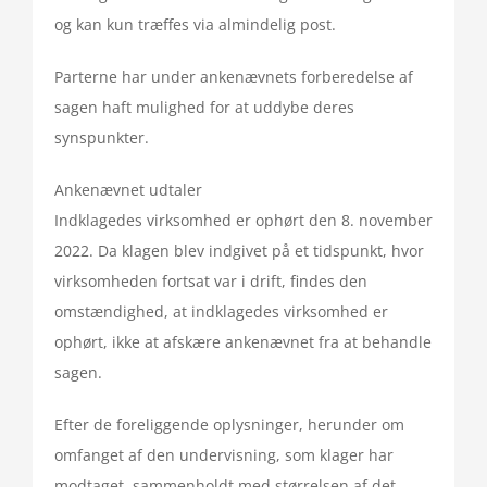
og kan kun træffes via almindelig post.
Parterne har under ankenævnets forberedelse af
sagen haft mulighed for at uddybe deres
synspunkter.
Ankenævnet udtaler
Indklagedes virksomhed er ophørt den 8. november
2022. Da klagen blev indgivet på et tidspunkt, hvor
virksomheden fortsat var i drift, findes den
omstændighed, at indklagedes virksomhed er
ophørt, ikke at afskære ankenævnet fra at behandle
sagen.
Efter de foreliggende oplysninger, herunder om
omfanget af den undervisning, som klager har
modtaget, sammenholdt med størrelsen af det