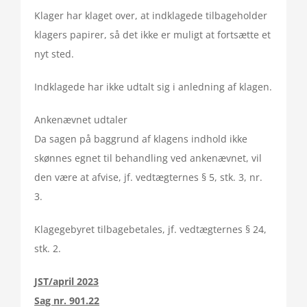
Klager har klaget over, at indklagede tilbageholder
klagers papirer, så det ikke er muligt at fortsætte et
nyt sted.
Indklagede har ikke udtalt sig i anledning af klagen.
Ankenævnet udtaler
Da sagen på baggrund af klagens indhold ikke
skønnes egnet til behandling ved ankenævnet, vil
den være at afvise, jf. vedtægternes § 5, stk. 3, nr.
3.
Klagegebyret tilbagebetales, jf. vedtægternes § 24,
stk. 2.
JST/april 2023
Sag nr. 901.22