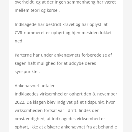
overholdt, og at der ingen sammenhæng har været
mellem teori og kørsel.
Indklagede har bestridt kravet og har oplyst, at
CVR-nummeret er ophørt og hjemmesiden lukket
ned.
Parterne har under ankenævnets forberedelse af
sagen haft mulighed for at uddybe deres
synspunkter.
Ankenævnet udtaler
Indklagedes virksomhed er ophørt den 8. november
2022. Da klagen blev indgivet på et tidspunkt, hvor
virksomheden fortsat var i drift, findes den
omstændighed, at indklagedes virksomhed er
ophørt, ikke at afskære ankenævnet fra at behandle