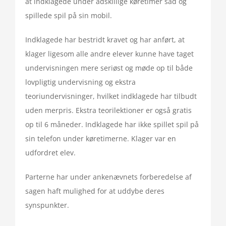
at indklagede under adskillige køretimer sad og
spillede spil på sin mobil.
Indklagede har bestridt kravet og har anført, at
klager ligesom alle andre elever kunne have taget
undervisningen mere seriøst og møde op til både
lovpligtig undervisning og ekstra
teoriundervisninger, hvilket indklagede har tilbudt
uden merpris. Ekstra teorilektioner er også gratis
op til 6 måneder. Indklagede har ikke spillet spil på
sin telefon under køretimerne. Klager var en
udfordret elev.
Parterne har under ankenævnets forberedelse af
sagen haft mulighed for at uddybe deres
synspunkter.