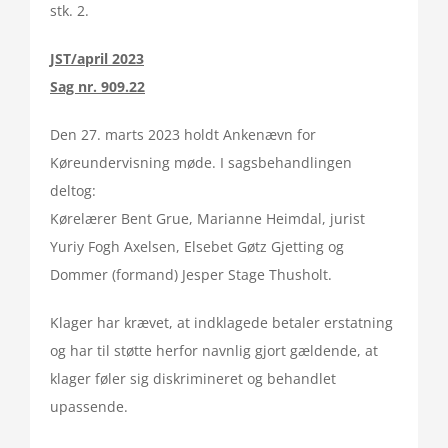
stk. 2.
JST/april 2023
Sag nr. 909.22
Den 27. marts 2023 holdt Ankenævn for
Køreundervisning møde. I sagsbehandlingen
deltog:
Kørelærer Bent Grue, Marianne Heimdal, jurist
Yuriy Fogh Axelsen, Elsebet Gøtz Gjetting og
Dommer (formand) Jesper Stage Thusholt.
Klager har krævet, at indklagede betaler erstatning
og har til støtte herfor navnlig gjort gældende, at
klager føler sig diskrimineret og behandlet
upassende.