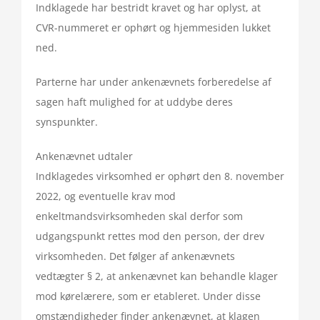
Indklagede har bestridt kravet og har oplyst, at
CVR-nummeret er ophørt og hjemmesiden lukket
ned.
Parterne har under ankenævnets forberedelse af
sagen haft mulighed for at uddybe deres
synspunkter.
Ankenævnet udtaler
Indklagedes virksomhed er ophørt den 8. november
2022, og eventuelle krav mod
enkeltmandsvirksomheden skal derfor som
udgangspunkt rettes mod den person, der drev
virksomheden. Det følger af ankenævnets
vedtægter § 2, at ankenævnet kan behandle klager
mod kørelærere, som er etableret. Under disse
omstændigheder finder ankenævnet, at klagen