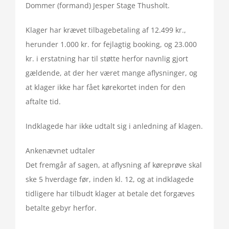
Dommer (formand) Jesper Stage Thusholt.
Klager har krævet tilbagebetaling af 12.499 kr.,
herunder 1.000 kr. for fejlagtig booking, og 23.000
kr. i erstatning har til støtte herfor navnlig gjort
gældende, at der her været mange aflysninger, og
at klager ikke har fået kørekortet inden for den
aftalte tid.
Indklagede har ikke udtalt sig i anledning af klagen.
Ankenævnet udtaler
Det fremgår af sagen, at aflysning af køreprøve skal
ske 5 hverdage før, inden kl. 12, og at indklagede
tidligere har tilbudt klager at betale det forgæves
betalte gebyr herfor.