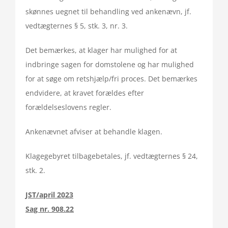
skønnes uegnet til behandling ved ankenævn, jf.
vedtægternes § 5, stk. 3, nr. 3.
Det bemærkes, at klager har mulighed for at
indbringe sagen for domstolene og har mulighed
for at søge om retshjælp/fri proces. Det bemærkes
endvidere, at kravet forældes efter
forældelseslovens regler.
Ankenævnet afviser at behandle klagen.
Klagegebyret tilbagebetales, jf. vedtægternes § 24,
stk. 2.
JST/april 2023
Sag nr. 908.22