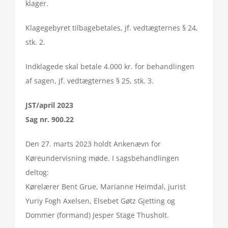
klager.
Klagegebyret tilbagebetales, jf. vedtægternes § 24,
stk. 2.
Indklagede skal betale 4.000 kr. for behandlingen
af sagen, jf. vedtægternes § 25, stk. 3.
JST/april 2023
Sag nr. 900.22
Den 27. marts 2023 holdt Ankenævn for
Køreundervisning møde. I sagsbehandlingen
deltog:
Kørelærer Bent Grue, Marianne Heimdal, jurist
Yuriy Fogh Axelsen, Elsebet Gøtz Gjetting og
Dommer (formand) Jesper Stage Thusholt.