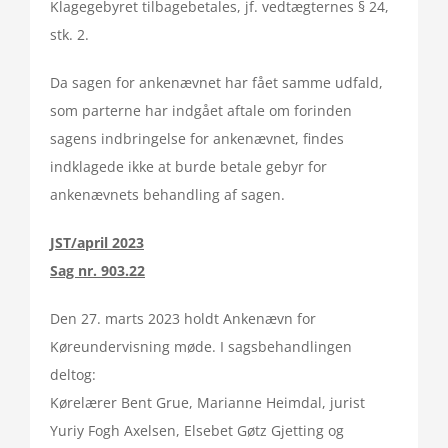
Klagegebyret tilbagebetales, jf. vedtægternes § 24,
stk. 2.
Da sagen for ankenævnet har fået samme udfald,
som parterne har indgået aftale om forinden
sagens indbringelse for ankenævnet, findes
indklagede ikke at burde betale gebyr for
ankenævnets behandling af sagen.
JST/april 2023
Sag nr. 903.22
Den 27. marts 2023 holdt Ankenævn for
Køreundervisning møde. I sagsbehandlingen
deltog:
Kørelærer Bent Grue, Marianne Heimdal, jurist
Yuriy Fogh Axelsen, Elsebet Gøtz Gjetting og