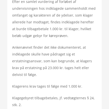
Efter en samlet vurdering af forløbet af
undervisningen hos indklagede sammenholdt med
omfanget og karakteren af de ydelser, som klager
allerede har modtaget, findes indklagede herefter
at burde tilbagebetale 1.000 kr. til klager, hvilket
beløb udgør gebyr for køreprøven.
Ankenævnet finder det ikke dokumenteret, at
indklagede skulle have pådraget sig et
erstatningsansvar, som kan begrunde, at klagers
krav på erstatning på 23.000 kr. tages helt eller
delvist til følge.
Klagerens krav tages til følge med 1.000 kr.
Klagegebyret tilbagebetales, jf. vedtægternes § 24,
stk. 2.