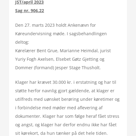
JST/april 2023
Sag nr. 906.22
Den 27. marts 2023 holdt Ankenævn for
Køreundervisning møde. I sagsbehandlingen
deltog:
Kørelærer Bent Grue, Marianne Heimdal, jurist
Yuriy Fogh Axelsen, Elsebet Gøtz Gjetting og
Dommer (formand) Jesper Stage Thusholt.
Klager har krævet 30.000 kr. i erstatning og har til
støtte herfor navnlig gjort gældende, at klager er
utilfreds med uønsket berøring under køretimer og
i forbindelse med møder med aflevering af
dokumenter. Klager har som følge heraf fået stress
og angst, og klager har derfor endnu ikke har fået
sit kørekort, da hun tænker på det hele tiden.