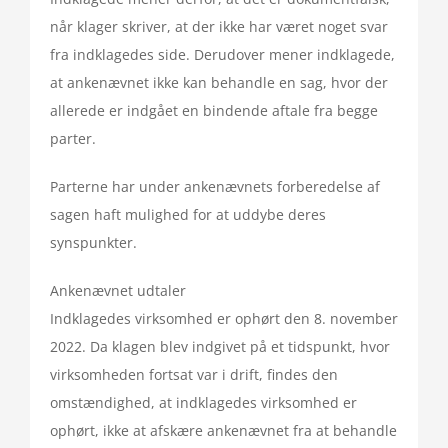
når klager skriver, at der ikke har været noget svar
fra indklagedes side. Derudover mener indklagede,
at ankenævnet ikke kan behandle en sag, hvor der
allerede er indgået en bindende aftale fra begge
parter.
Parterne har under ankenævnets forberedelse af
sagen haft mulighed for at uddybe deres
synspunkter.
Ankenævnet udtaler
Indklagedes virksomhed er ophørt den 8. november
2022. Da klagen blev indgivet på et tidspunkt, hvor
virksomheden fortsat var i drift, findes den
omstændighed, at indklagedes virksomhed er
ophørt, ikke at afskære ankenævnet fra at behandle