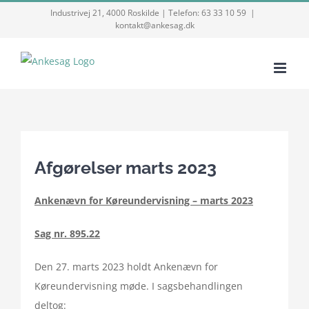
Skip
Industrivej 21, 4000 Roskilde | Telefon: 63 33 10 59
|
kontakt@ankesag.dk
to
content
Afgørelser marts 2023
Ankenævn for Køreundervisning – marts 2023
Sag nr. 895.22
Den 27. marts 2023 holdt Ankenævn for
Køreundervisning møde. I sagsbehandlingen
deltog: