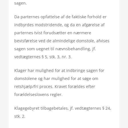
sagen.
Da parternes opfattelse af de faktiske forhold er
indbyrdes modstridende, og da en afgørelse af
parternes tvist forudsætter en nærmere
bevisførelse ved de almindelige domstole, afvises
sagen som uegnet til nævnsbehandling, jf.
vedtægternes § 5, stk. 3, nr. 3.
Klager har mulighed for at indbringe sagen for
domstolene og har mulighed for at søge om
retshjælp/fri proces. Kravet forældes efter
forældelseslovens regler.
Klagegebyret tilbagebetales, jf. vedtægternes § 24,
stk. 2.