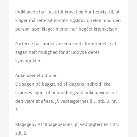
Indklagede har bestridt kravet og har henvist til, at
klager må rette sit erstatningskrav direkte mod den
person, som klager mener har begået krænkelsen.
Parterne har under ankenævnets forberedelse af
sagen haft mulighed for at uddybe deres
synspunkter.
Ankenævnet udtaler
Da sagen på baggrund af klagens indhold ikke
skønnes egnet til behandling ved ankenævnet, vil
den være at afvise, jf. vedtægternes § 5, stk. 3, nr.
3.
Klagegebyret tilbagebetales, jf. vedtægternes § 24,
stk. 2.