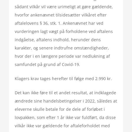
sådant vilkår vil være urimeligt at gøre gældende,
hvorfor ankenævnet tilsidesætter vilkåret efter
aftalelovens § 36, stk. 1. Ankenævnet har ved
vurderingen lagt vægt på forholdene ved aftalens
indgåelse, aftalens indhold, herunder dens
karakter, og senere indtrufne omstændigheder,
hvor der i en længere periode var nedlukning af
samfundet på grund af Covid-19.
Klagers krav tages herefter til følge med 2.990 kr.
Det kan ikke føre til et andet resultat, at indklagede
ændrede sine handelsbetingelser i 2022, således at
eleverne skulle betale for de dele af forløbet i
lovpakken, som efter 1 år ikke var fuldført, da disse
vilkår ikke var gældende for aftaleforholdet med