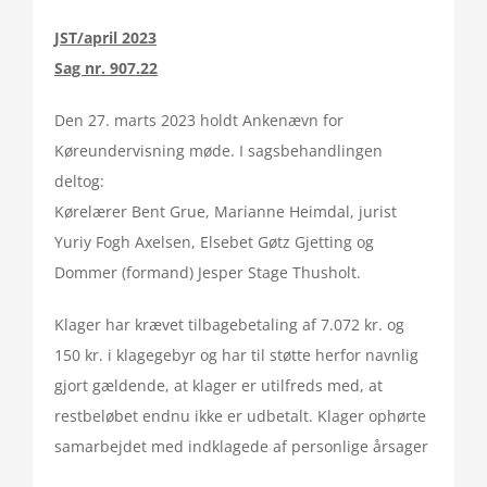
JST/april 2023
Sag nr. 907.22
Den 27. marts 2023 holdt Ankenævn for
Køreundervisning møde. I sagsbehandlingen
deltog:
Kørelærer Bent Grue, Marianne Heimdal, jurist
Yuriy Fogh Axelsen, Elsebet Gøtz Gjetting og
Dommer (formand) Jesper Stage Thusholt.
Klager har krævet tilbagebetaling af 7.072 kr. og
150 kr. i klagegebyr og har til støtte herfor navnlig
gjort gældende, at klager er utilfreds med, at
restbeløbet endnu ikke er udbetalt. Klager ophørte
samarbejdet med indklagede af personlige årsager