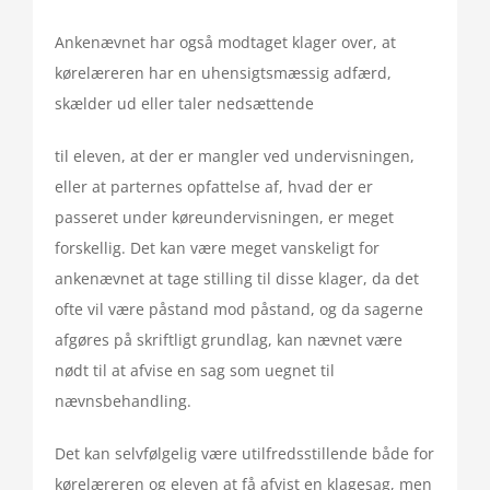
Ankenævnet har også modtaget klager over, at
kørelæreren har en uhensigtsmæssig adfærd,
skælder ud eller taler nedsættende
til eleven, at der er mangler ved undervisningen,
eller at parternes opfattelse af, hvad der er
passeret under køreundervisningen, er meget
forskellig. Det kan være meget vanskeligt for
ankenævnet at tage stilling til disse klager, da det
ofte vil være påstand mod påstand, og da sagerne
afgøres på skriftligt grundlag, kan nævnet være
nødt til at afvise en sag som uegnet til
nævnsbehandling.
Det kan selvfølgelig være utilfredsstillende både for
kørelæreren og eleven at få afvist en klagesag, men