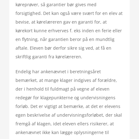
køreprøver, så garantier bør gives med
forsigtighed. Det kan også være svært for en elev at
bevise, at kørelæreren gav en garanti for, at
kørekort kunne erhverves f. eks inden en ferie eller
en flytning, når garantien beror på en mundtlig
aftale. Eleven bør derfor sikre sig ved, at få en
skriftlig garanti fra kørelæreren.
Endelig har ankenævnet i beretningsåret
bemærket, at mange klager indgives af forældre,
der i henhold til fuldmagt på vegne af eleven
redegør for klagepunkterne og undervisningens
forløb. Det er vigtigt at bemærke, at det er elevens
egen beskrivelse af undervisningsforløbet, der skal
fremgå af klagen, idet eleven ellers risikerer, at
ankenævnet ikke kan lægge oplysningerne til