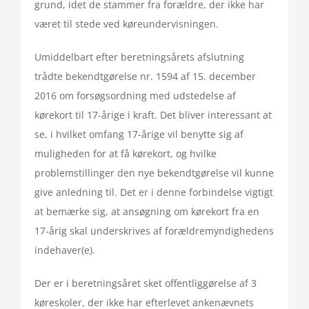
grund, idet de stammer fra forældre, der ikke har
været til stede ved køreundervisningen.
Umiddelbart efter beretningsårets afslutning
trådte bekendtgørelse nr. 1594 af 15. december
2016 om forsøgsordning med udstedelse af
kørekort til 17-årige i kraft. Det bliver interessant at
se, i hvilket omfang 17-årige vil benytte sig af
muligheden for at få kørekort, og hvilke
problemstillinger den nye bekendtgørelse vil kunne
give anledning til. Det er i denne forbindelse vigtigt
at bemærke sig, at ansøgning om kørekort fra en
17-årig skal underskrives af forældremyndighedens
indehaver(e).
Der er i beretningsåret sket offentliggørelse af 3
køreskoler, der ikke har efterlevet ankenævnets