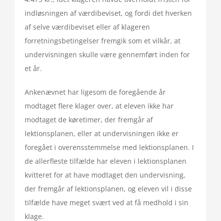
indløsningen af værdibeviset, og fordi det hverken
af selve værdibeviset eller af klageren
forretningsbetingelser fremgik som et vilkår, at
undervisningen skulle være gennemført inden for
et år.
Ankenævnet har ligesom de foregående år
modtaget flere klager over, at eleven ikke har
modtaget de køretimer, der fremgår af
lektionsplanen, eller at undervisningen ikke er
foregået i overensstemmelse med lektionsplanen. I
de allerfleste tilfælde har eleven i lektionsplanen
kvitteret for at have modtaget den undervisning,
der fremgår af lektionsplanen, og eleven vil i disse
tilfælde have meget svært ved at få medhold i sin
klage.