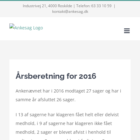
Skip
Industrivej 21, 4000 Roskilde | Telefon: 63 33 10 59
|
kontakt@ankesag.dk
to
content
Årsberetning for 2016
Ankenævnet har i 2016 modtaget 27 sager og har i
samme år afsluttet 26 sager.
I 13 af sagerne har klageren fået helt eller delvist
medhold, i 9 af sagerne har klageren ikke fået
medhold, 2 sager er blevet afvist i henhold til