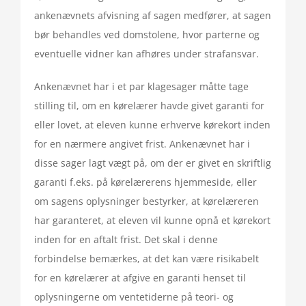
ankenævnets afvisning af sagen medfører, at sagen
bør behandles ved domstolene, hvor parterne og
eventuelle vidner kan afhøres under strafansvar.
Ankenævnet har i et par klagesager måtte tage
stilling til, om en kørelærer havde givet garanti for
eller lovet, at eleven kunne erhverve kørekort inden
for en nærmere angivet frist. Ankenævnet har i
disse sager lagt vægt på, om der er givet en skriftlig
garanti f.eks. på kørelærerens hjemmeside, eller
om sagens oplysninger bestyrker, at kørelæreren
har garanteret, at eleven vil kunne opnå et kørekort
inden for en aftalt frist. Det skal i denne
forbindelse bemærkes, at det kan være risikabelt
for en kørelærer at afgive en garanti henset til
oplysningerne om ventetiderne på teori- og