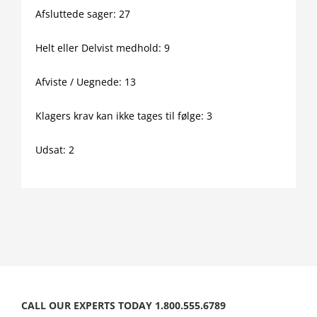
Afsluttede sager: 27
Helt eller Delvist medhold: 9
Afviste / Uegnede: 13
Klagers krav kan ikke tages til følge: 3
Udsat: 2
CALL OUR EXPERTS TODAY 1.800.555.6789