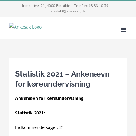
Skip
Industrivej 21, 4000 Roskilde | Telefon: 63 33 10 59
|
kontakt@ankesag.dk
to
content
Statistik 2021 – Ankenævn
for køreundervisning
Ankenævn for køreundervisning
Statistik 2021:
Indkommende sager: 21