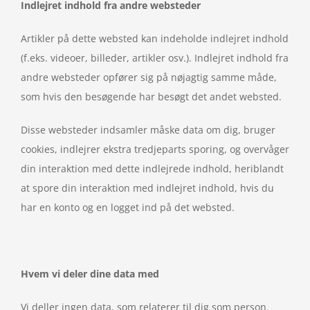
Indlejret indhold fra andre websteder
Artikler på dette websted kan indeholde indlejret indhold
(f.eks. videoer, billeder, artikler osv.). Indlejret indhold fra
andre websteder opfører sig på nøjagtig samme måde,
som hvis den besøgende har besøgt det andet websted.
Disse websteder indsamler måske data om dig, bruger
cookies, indlejrer ekstra tredjeparts sporing, og overvåger
din interaktion med dette indlejrede indhold, heriblandt
at spore din interaktion med indlejret indhold, hvis du
har en konto og en logget ind på det websted.
Hvem vi deler dine data med
Vi deller ingen data, som relaterer til dig som person.